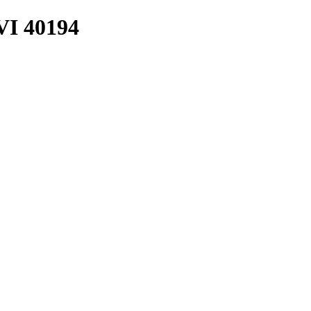
I 40194